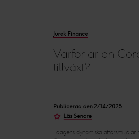
Jurek Finance
Varför är en Corp
tillväxt?
Publicerad den 2/14/2025
Läs Senare
I dagens dynamiska affärsmiljö är