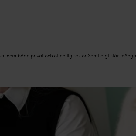
ka inom både privat och offentlig sektor. Samtidigt står mång