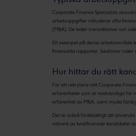
Corporate Finance Specialists ansvara
arbetsuppgifter inkluderar ofta finans
(M&A). De leder transaktioner och säker
Ett exempel på deras arbetsområde kan
finansiella rapporter, bedömer risker o
Hur hittar du rätt kan
För att rekrytera rätt Corporate Financ
erfarenheter som är nödvändiga för ro
erfarenhet av M&A, samt mjuka färdi
Det är också fördelaktigt att använda 
nätverk av kvalificerade kandidater oc