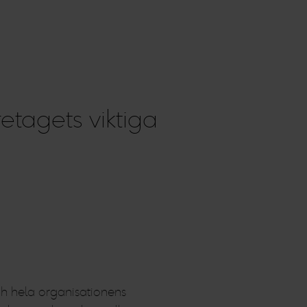
retagets viktiga
ch hela organisationens