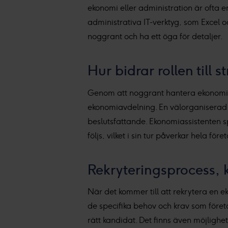
ekonomi eller administration är ofta e
administrativa IT-verktyg, som Excel 
noggrant och ha ett öga för detaljer.
Hur bidrar rollen till s
Genom att noggrant hantera ekonomiska 
ekonomiavdelning. En välorganiserad e
beslutsfattande. Ekonomiassistenten s
följs, vilket i sin tur påverkar hela fö
Rekryteringsprocess, k
När det kommer till att rekrytera en ek
de specifika behov och krav som företa
rätt kandidat. Det finns även möjlighet