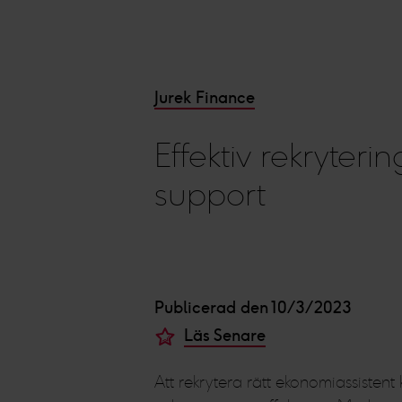
Jurek Finance
Effektiv rekryteri
support
Publicerad den 10/3/2023
Läs Senare
Att rekrytera rätt ekonomiassiste