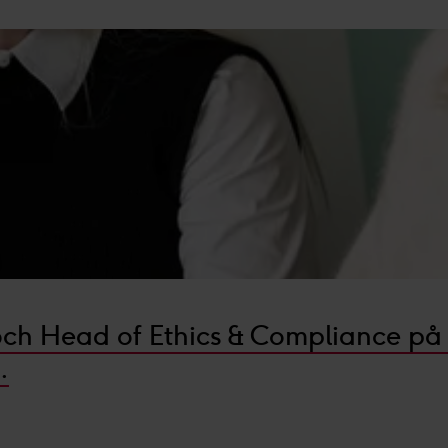
 och Head of Ethics & Compliance på
.