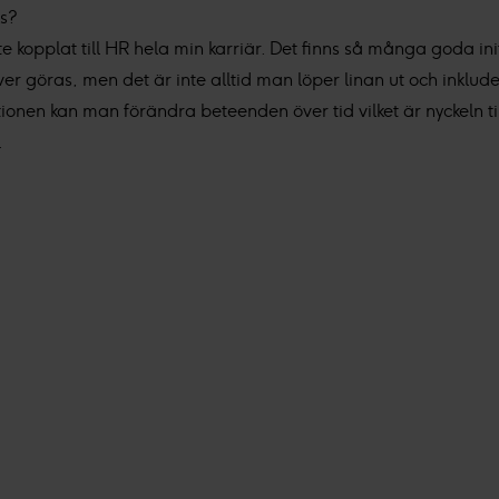
ss?
 kopplat till HR hela min karriär. Det finns så många goda ini
 göras, men det är inte alltid man löper linan ut och inklude
ionen kan man förändra beteenden över tid vilket är nyckeln ti
.