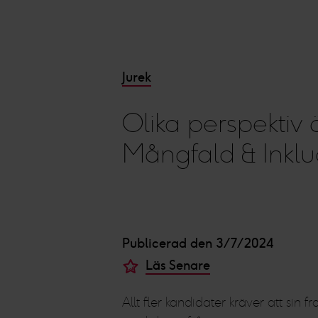
Jurek
Olika perspektiv
Mångfald & Inklu
Publicerad den 3/7/2024
Läs Senare
Allt fler kandidater kräver att sin 