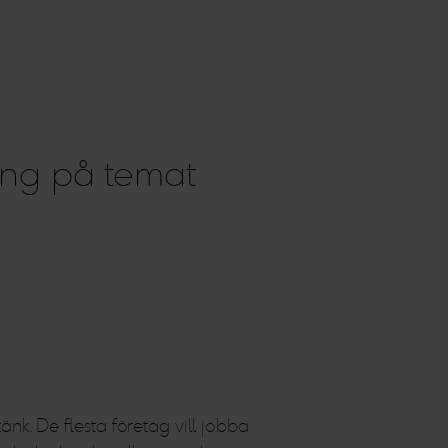
ing på temat
änk. De flesta företag vill jobba