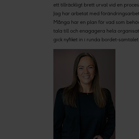
ett tillräckligt brett urval vid en proce
Jag har arbetat med förändringsarbete
Många har en plan för vad som behöver
tala till och enagagera hela organisat
gick nyfiket in i runda bordet-samtalet