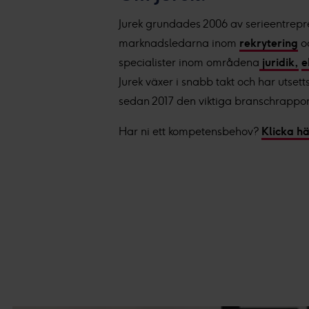
Jurek grundades 2006 av serieentrepr
marknadsledarna inom
rekrytering
o
specialister inom områdena
juridik,
e
Jurek växer i snabb takt och har utsetts
sedan 2017 den viktiga branschrappo
Har ni ett kompetensbehov?
Klicka h