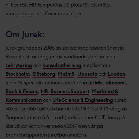
ni har rätt HR-kompetens på plats för att möta
morgondagens affärsutmaningar.
Om Jurek:
Jurek grundades 2006 av serieentreprenören Shervin
Razani och är idag en av marknadsledarna inom
rekrytering
och
konsultuthyrning
med kontor i
Stockholm
,
Göteborg
,
Malmö
,
Uppsala
och
London
.
Jurek är specialister inom områdena
juridik,
ekonomi
,
Bank & Finans
,
HR
,
Business Support
,
Marknad &
Kommunikation
och
Life Science & Engineering
. Jurek
växer i snabb takt och har utsetts till Gasell-företag av
Dagens Industri 6 år i rad. Jurek brinner för Talang på
lika villkor och driver sedan 2017 den viktiga
branschrapporten Jurekbarometern.