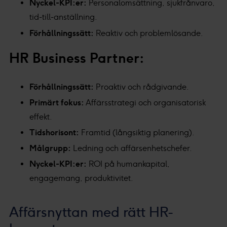
Nyckel-KPI:er:
Personalomsättning, sjukfrånvaro,
tid-till-anställning.
Förhållningssätt:
Reaktiv och problemlösande.
HR Business Partner:
Förhållningssätt:
Proaktiv och rådgivande.
Primärt fokus:
Affärsstrategi och organisatorisk
effekt.
Tidshorisont:
Framtid (långsiktig planering).
Målgrupp:
Ledning och affärsenhetschefer.
Nyckel-KPI:er:
ROI på humankapital,
engagemang, produktivitet.
Affärsnyttan med rätt HR-