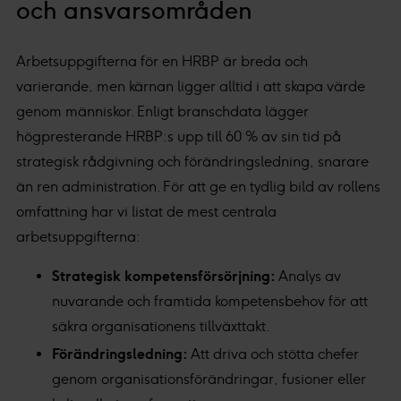
och ansvarsområden
Arbetsuppgifterna för en HRBP är breda och
varierande, men kärnan ligger alltid i att skapa värde
genom människor. Enligt branschdata lägger
högpresterande HRBP:s upp till 60 % av sin tid på
strategisk rådgivning och förändringsledning, snarare
än ren administration. För att ge en tydlig bild av rollens
omfattning har vi listat de mest centrala
arbetsuppgifterna:
Strategisk kompetensförsörjning:
Analys av
nuvarande och framtida kompetensbehov för att
säkra organisationens tillväxttakt.
Förändringsledning:
Att driva och stötta chefer
genom organisationsförändringar, fusioner eller