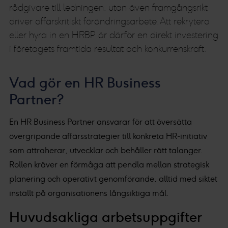
rådgivare till ledningen, utan även framgångsrikt
driver affärskritiskt förändringsarbete. Att rekrytera
eller hyra in en HRBP är därför en direkt investering
i företagets framtida resultat och konkurrenskraft.
Vad gör en HR Business
Partner?
En HR Business Partner ansvarar för att översätta
övergripande affärsstrategier till konkreta HR-initiativ
som attraherar, utvecklar och behåller rätt talanger.
Rollen kräver en förmåga att pendla mellan strategisk
planering och operativt genomförande, alltid med siktet
inställt på organisationens långsiktiga mål.
Huvudsakliga arbetsuppgifter