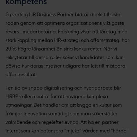
kompetens
En skicklig HR Business Partner bidrar direkt till sista
raden genom att optimera organisationens viktigaste
resurs – medarbetarna. Forskning visar att företag med
stark koppling mellan HR-strategi och affärsstrategi har
20 % högre lönsamhet än sina konkurrenter. När vi
rekryterar till dessa roller söker vi kandidater som kan
påvisa hur deras insatser tidigare har lett till mätbara
affärsresultat.
I en tid av snabb digitalisering och hybridarbete blir
HRBP-rollen central för att navigera komplexa
utmaningar. Det handlar om att bygga en kultur som
främjar innovation samtidigt som man säkerställer
välmående och regelefterlevnad. Att ha en partner
internt som kan balansera “mjuka” värden med “hårda”