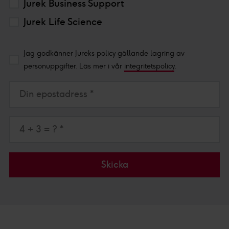
Jurek Business Support
Jurek Life Science
Jag godkänner Jureks policy gällande lagring av
personuppgifter. Läs mer i vår
integritetspolicy
.
Din epostadress *
4 + 3 = ? *
Skicka