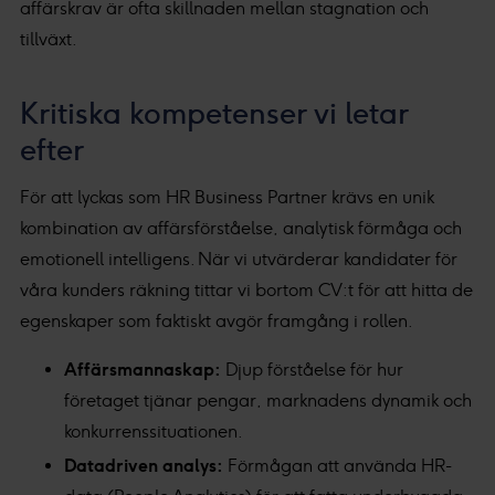
affärskrav är ofta skillnaden mellan stagnation och
tillväxt.
Kritiska kompetenser vi letar
efter
För att lyckas som HR Business Partner krävs en unik
kombination av affärsförståelse, analytisk förmåga och
emotionell intelligens. När vi utvärderar kandidater för
våra kunders räkning tittar vi bortom CV:t för att hitta de
egenskaper som faktiskt avgör framgång i rollen.
Affärsmannaskap:
Djup förståelse för hur
företaget tjänar pengar, marknadens dynamik och
konkurrenssituationen.
Datadriven analys:
Förmågan att använda HR-