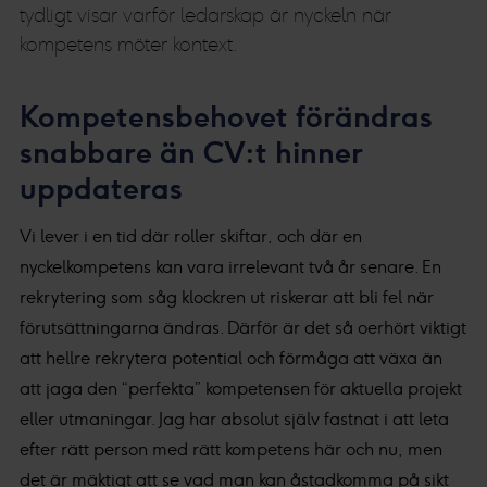
tydligt visar varför ledarskap är nyckeln när
kompetens möter kontext.
Kompetensbehovet förändras
snabbare än CV:t hinner
uppdateras
Vi lever i en tid där roller skiftar, och där en
nyckelkompetens kan vara irrelevant två år senare. En
rekrytering som såg klockren ut riskerar att bli fel när
förutsättningarna ändras. Därför är det så oerhört viktigt
att hellre rekrytera potential och förmåga att växa än
att jaga den “perfekta” kompetensen för aktuella projekt
eller utmaningar. Jag har absolut själv fastnat i att leta
efter rätt person med rätt kompetens här och nu, men
det är mäktigt att se vad man kan åstadkomma på sikt