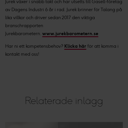
Jurek växer i snabb takt och har utsetts till Gasell-företag
av Dagens Industri 6 år i rad. Jurek brinner för Talang på
lika villkor och driver sedan 2017 den viktiga
branschrapporten
Jurekbarometern.
www.jurekbarometern.se
Har ni ett kompetensbehov?
Klicka här
för att komma i
kontakt med oss!
Relaterade inlägg