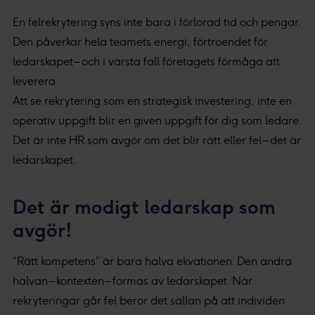
En felrekrytering syns inte bara i förlorad tid och pengar.
Den påverkar hela teamets energi, förtroendet för
ledarskapet – och i värsta fall företagets förmåga att
leverera.
Att se rekrytering som en strategisk investering, inte en
operativ uppgift blir en given uppgift för dig som ledare.
Det är inte HR som avgör om det blir rätt eller fel – det är
ledarskapet.
Det är modigt ledarskap som
avgör!
“Rätt kompetens” är bara halva ekvationen. Den andra
halvan – kontexten – formas av ledarskapet. När
rekryteringar går fel beror det sällan på att individen