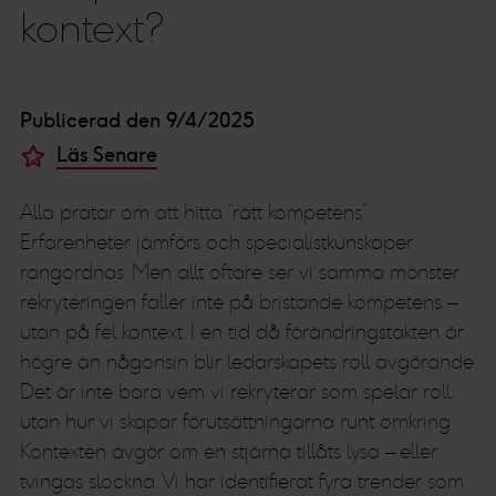
kontext?
Publicerad den 9/4/2025
Läs Senare
Alla pratar om att hitta “rätt kompetens”.
Erfarenheter jämförs och specialistkunskaper
rangordnas. Men allt oftare ser vi samma mönster:
rekryteringen faller inte på bristande kompetens –
utan på fel kontext. I en tid då förändringstakten är
högre än någonsin blir ledarskapets roll avgörande.
Det är inte bara vem vi rekryterar som spelar roll,
utan hur vi skapar förutsättningarna runt omkring.
Kontexten avgör om en stjärna tillåts lysa – eller
tvingas slockna. Vi har identifierat fyra trender som