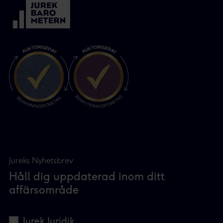
Jureks Nyhetsbrev
Håll dig uppdaterad inom ditt
affärsområde
Jurek Juridik