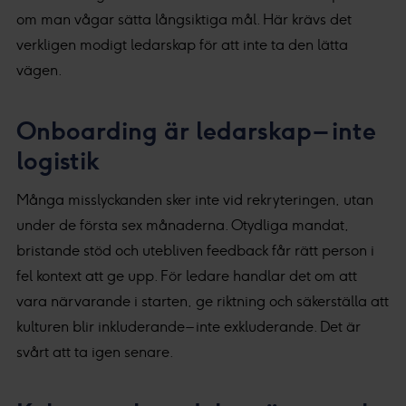
om man vågar sätta långsiktiga mål. Här krävs det
verkligen modigt ledarskap för att inte ta den lätta
vägen.
Onboarding är ledarskap – inte
logistik
Många misslyckanden sker inte vid rekryteringen, utan
under de första sex månaderna. Otydliga mandat,
bristande stöd och utebliven feedback får rätt person i
fel kontext att ge upp. För ledare handlar det om att
vara närvarande i starten, ge riktning och säkerställa att
kulturen blir inkluderande – inte exkluderande. Det är
svårt att ta igen senare.