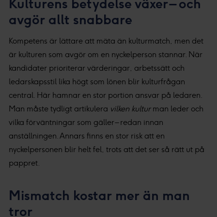
Kulturens betydelse växer – och
avgör allt snabbare
Kompetens är lättare att mäta än kulturmatch, men det
är kulturen som avgör om en nyckelperson stannar. När
kandidater prioriterar värderingar, arbetssätt och
ledarskapsstil lika högt som lönen blir kulturfrågan
central. Här hamnar en stor portion ansvar på ledaren.
Man måste tydligt artikulera
vilken kultur
man leder och
vilka förväntningar som gäller – redan innan
anställningen. Annars finns en stor risk att en
nyckelpersonen blir helt fel, trots att det ser så rätt ut på
pappret.
Mismatch kostar mer än man
tror