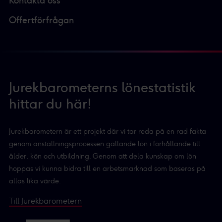
Kontakta oss
Offertförfrågan
Jurekbarometerns lönestatistik
hittar du här!
Jurekbarometern är ett projekt där vi tar reda på en rad fakta
genom anställningsprocessen gällande lön i förhållande till
ålder, kön och utbildning. Genom att dela kunskap om lön
hoppas vi kunna bidra till en arbetsmarknad som baseras på
allas lika värde.
Till Jurekbarometern