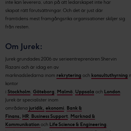
inte kan leverera, utan på att ledarskapet inte har
skapat rätt förutsättningar. Och det är just där
framtidens mest framgångsrika organisationer skiljer sig
från resten.
Om Jurek:
Jurek grundades 2006 av serieentreprenören Shervin
Razani och är idag en av
marknadsledarna inom
rekrytering
och
konsultuthyrning
kontor
i
Stockholm
,
Göteborg
,
Malmö
,
Uppsala
och
London
.
Jurek är specialister inom
områdena
juridik,
ekonomi
,
Bank &
Finans
,
HR
,
Business Support
,
Marknad &
Kommunikation
och
Life Science & Engineering
.