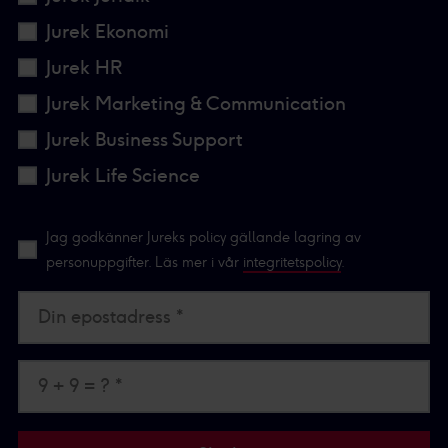
Jurek Ekonomi
Jurek HR
Jurek Marketing & Communication
Jurek Business Support
Jurek Life Science
Jag godkänner Jureks policy gällande lagring av
personuppgifter. Läs mer i vår
integritetspolicy
.
Din epostadress *
9 + 9 = ? *