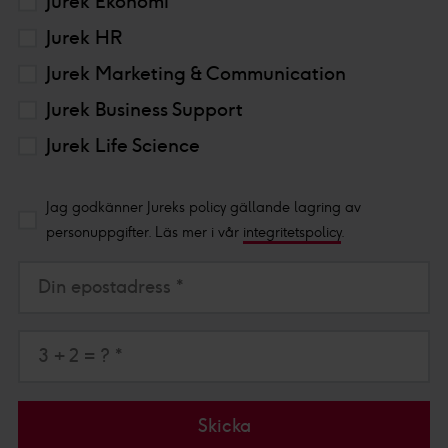
Jurek Ekonomi
Jurek HR
Jurek Marketing & Communication
Jurek Business Support
Jurek Life Science
Jag godkänner Jureks policy gällande lagring av
personuppgifter. Läs mer i vår
integritetspolicy
.
Din epostadress *
3 + 2 = ? *
Skicka