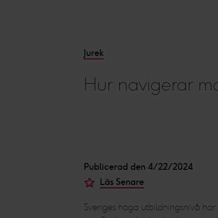
Jurek
Hur navigerar m
Publicerad den 4/22/2024
Läs Senare
Sveriges höga utbildningsnivå har tr