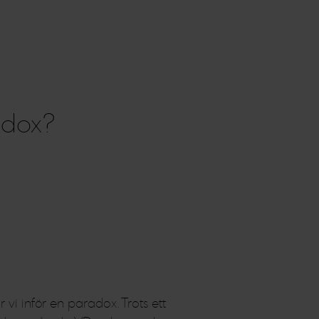
adox?
r vi inför en paradox. Trots ett