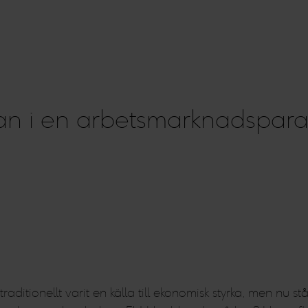
an i en arbetsmarknadspar
aditionellt varit en källa till ekonomisk styrka, men nu stå