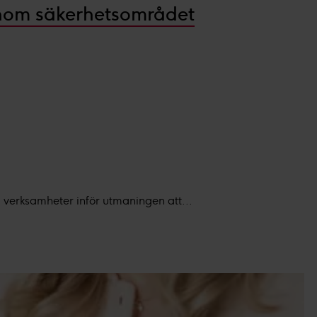
 inom säkerhetsområdet
a verksamheter inför utmaningen att...