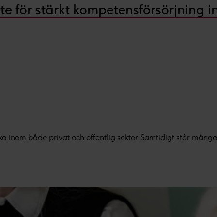
te för stärkt kompetensförsörjning
ka inom både privat och offentlig sektor. Samtidigt står mång