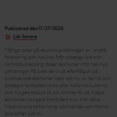
Publicerad den 11/27/2024
Läs Senare
Många roller på ekonomiavdelningen är i snabb
förändring och nya krav från arbetsgivare och
samhällsutveckling ställer ekonomer inför helt nya
utmaningar. På Jurek ser vi att efterfrågan på
kvalificerade ekonomer med rätt mix av teknisk och
strategisk kompetens bara ökar. Katarina Ausenius,
som nyligen anslutit till oss, brinner för att hjälpa
ekonomer navigera framtidens krav. Här delar
Katarina sina tankar kring vilka trender som formar
branschen just nu.