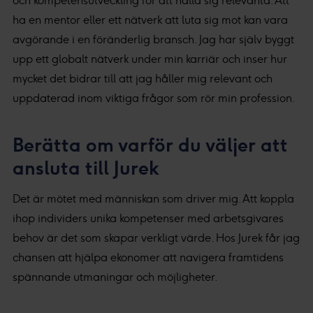
och kompetensutveckling för att hålla sig relevanta. Att
ha en mentor eller ett nätverk att luta sig mot kan vara
avgörande i en föränderlig bransch. Jag har själv byggt
upp ett globalt nätverk under min karriär och inser hur
mycket det bidrar till att jag håller mig relevant och
uppdaterad inom viktiga frågor som rör min profession.
Berätta om varför du väljer att
ansluta till Jurek
Det är mötet med människan som driver mig. Att koppla
ihop individers unika kompetenser med arbetsgivares
behov är det som skapar verkligt värde. Hos Jurek får jag
chansen att hjälpa ekonomer att navigera framtidens
spännande utmaningar och möjligheter.