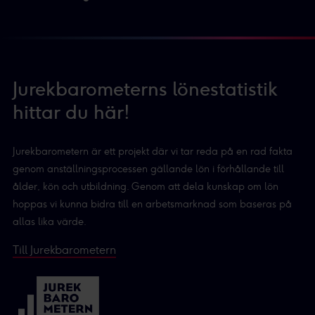
Jurekbarometerns lönestatistik
hittar du här!
Jurekbarometern är ett projekt där vi tar reda på en rad fakta
genom anställningsprocessen gällande lön i förhållande till
ålder, kön och utbildning. Genom att dela kunskap om lön
hoppas vi kunna bidra till en arbetsmarknad som baseras på
allas lika värde.
Till Jurekbarometern