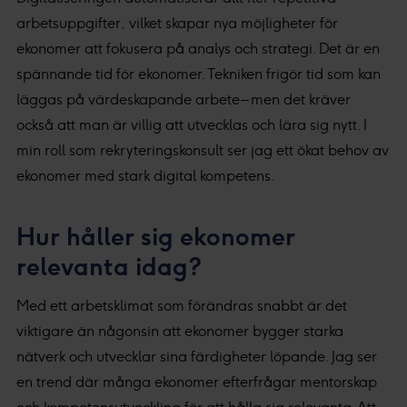
arbetsuppgifter, vilket skapar nya möjligheter för
ekonomer att fokusera på analys och strategi. Det är en
spännande tid för ekonomer. Tekniken frigör tid som kan
läggas på värdeskapande arbete – men det kräver
också att man är villig att utvecklas och lära sig nytt. I
min roll som rekryteringskonsult ser jag ett ökat behov av
ekonomer med stark digital kompetens.
Hur håller sig ekonomer
relevanta idag?
Med ett arbetsklimat som förändras snabbt är det
viktigare än någonsin att ekonomer bygger starka
nätverk och utvecklar sina färdigheter löpande. Jag ser
en trend där många ekonomer efterfrågar mentorskap