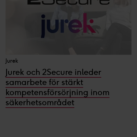
Jurek
Jurek och 2Secure inleder
samarbete för stärkt
kompetensförsörjning inom
säkerhetsområdet