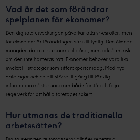
Vad är det som förändrar
spelplanen för ekonomer?
Den digitala utvecklingen påverkar alla yrkesroller, men
för ekonomer är förändringen särskilt tydlig. Den ökande
mängden data är en enorm tillgång, men också en risk
om den inte hanteras rätt. Ekonomer behöver vara lika
mycket IT-strateger som sifferexperter idag. Med nya
datalagar och en allt större tillgång till känslig
information måste ekonomer både förstå och följa
regelverk för att hålla företaget säkert.
Hur utmanas de traditionella
arbetssätten?
Digitaliseringen automatiserar allt fler repetitiva