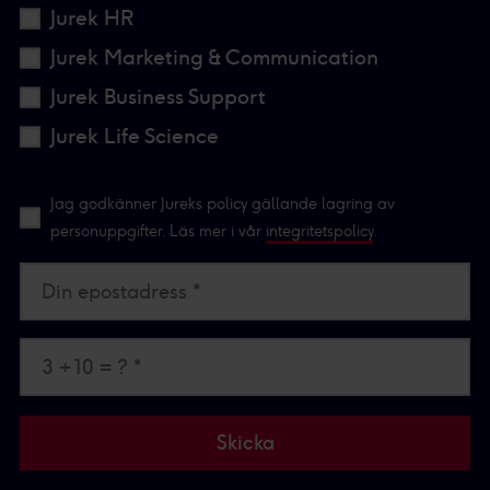
Jurek HR
Jurek Marketing & Communication
Jurek Business Support
Jurek Life Science
Jag godkänner Jureks policy gällande lagring av
personuppgifter. Läs mer i vår
integritetspolicy
.
Din epostadress *
3 + 10 = ? *
Skicka