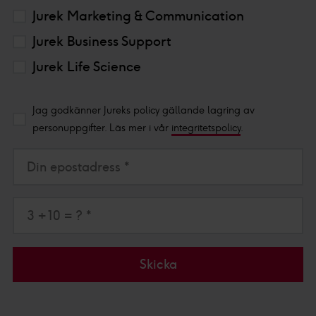
Jurek Marketing & Communication
Jurek Business Support
Jurek Life Science
Jag godkänner Jureks policy gällande lagring av
personuppgifter. Läs mer i vår
integritetspolicy
.
Din epostadress *
3 + 10 = ? *
Skicka