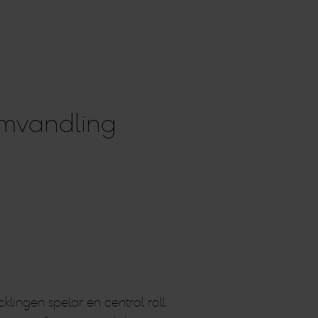
omvandling
ngen spelar en central roll.