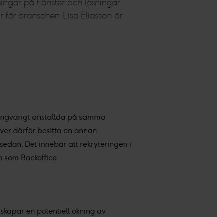
ngar på tjänster och lösningar.
 för branschen. Lisa Eliasson är
t långvarigt anställda på samma
ver därför besitta en annan
edan. Det innebär att rekryteringen i
n som Backoffice.
skapar en potentiell ökning av