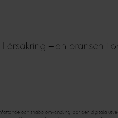
 Försäkring – en bransch i 
ttande och snabb omvandling, där den digitala utveckli