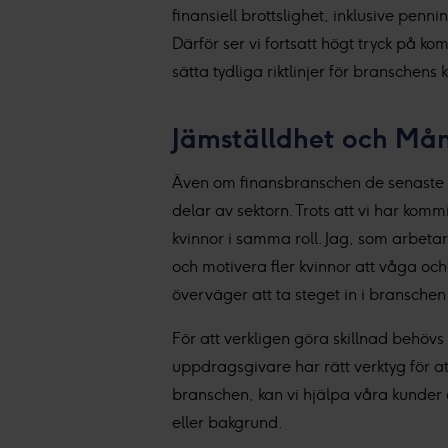
finansiell brottslighet, inklusive penn
Därför ser vi fortsatt högt tryck på k
sätta tydliga riktlinjer för branschens 
Jämställdhet och Mång
Även om finansbranschen de senaste å
delar av sektorn. Trots att vi har kom
kvinnor i samma roll. Jag, som arbetar
och motivera fler kvinnor att våga och
överväger att ta steget in i branschen
För att verkligen göra skillnad behövs 
uppdragsgivare har rätt verktyg för a
branschen, kan vi hjälpa våra kunder a
eller bakgrund.