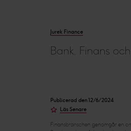
Jurek Finance
Bank, Finans och
Publicerad den 12/6/2024
Läs Senare
Finansbranschen genomgår en omfa