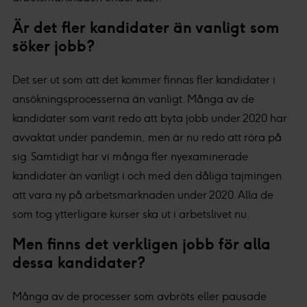
Är det fler kandidater än vanligt som
söker jobb?
Det ser ut som att det kommer finnas fler kandidater i
ansökningsprocesserna än vanligt. Många av de
kandidater som varit redo att byta jobb under 2020 har
avvaktat under pandemin, men är nu redo att röra på
sig. Samtidigt har vi många fler nyexaminerade
kandidater än vanligt i och med den dåliga tajmingen
att vara ny på arbetsmarknaden under 2020. Alla de
som tog ytterligare kurser ska ut i arbetslivet nu.
Men finns det verkligen jobb för alla
dessa kandidater?
Många av de processer som avbröts eller pausade