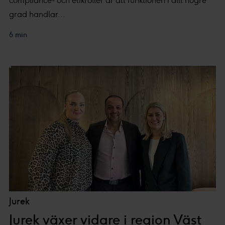
compliance- och etikroller är att funktionen i allt högre
grad handlar...
6 min
Jurek
Jurek växer vidare i region Väst