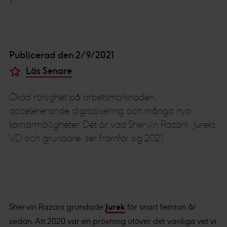
Publicerad den 2/9/2021
Läs Senare
Ökad rörlighet på arbetsmarknaden,
accelererande digitalisering och många nya
karriärmöjligheter. Det är vad Shervin Razani, Jureks
VD och grundare, ser framför sig 2021.
Shervin Razani grundade
Jurek
för snart femton år
sedan. Att 2020 var en prövning utöver det vanliga vet vi