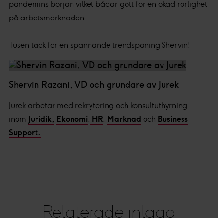
pandemins början vilket bådar gott för en ökad rörlighet
på arbetsmarknaden.
Tusen tack för en spännande trendspaning Shervin!
Shervin Razani, VD och grundare av Jurek
Jurek arbetar med rekrytering och konsultuthyrning
inom
Juridik,
Ekonomi
,
HR
,
Marknad
och
Business
Support.
Relaterade inlägg