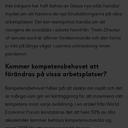
inte tidigare har haft behov av. Dessa nya jobb handlar
mycket om att hantera de nya förutsättningarna på våra
arbetsplatser. Det kan exempelvis handla om att
navigera de anställda i arbete hemifrån. Titeln
Director
of remote work
är alltmer förekommande och den fanns
ju inte på långa vägar i samma utsträckning innan
pandemin.
Kommer kompetensbehovet att
förändras på vissa arbetsplatser?
Kompetensbehovet håller på att skakas om rejält och det
är många som gör en kartläggning för att maximera rätt
kompetens inom varje avdelning. I en artikel från World
Economic Forum konstateras det att hela 50% av alla
akademiker kommer behöva kompetensutveckla sig