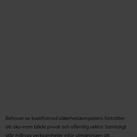
Behovet av kvalificerad säkerhetskompetens fortsätter
att öka inom både privat och offentlig sektor. Samtidigt
står många verksamheter inför utmaningen att...