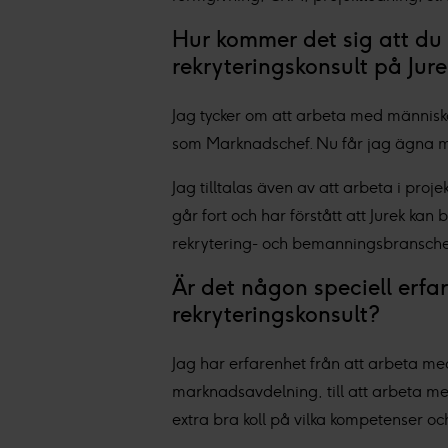
Hur kommer det sig att du t
rekryteringskonsult på Jur
Jag tycker om att arbeta med människor 
som Marknadschef. Nu får jag ägna mi
Jag tilltalas även av att arbeta i pro
går fort och har förstått att Jurek kan
rekrytering- och bemanningsbransch
Är det någon speciell erfa
rekryteringskonsult?
Jag har erfarenhet från att arbeta med
marknadsavdelning, till att arbeta me
extra bra koll på vilka kompetenser oc