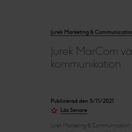
Jurek Marketing & Communicatio
Jurek MarCom väx
kommunikation
Publicerad den 5/11/2021
Läs Senare
Jurek Marketing & Communication ä