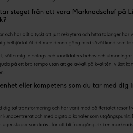
ar steget från att vara Marknadschef på Libe
ek?
och har alltid tyckt att just rekrytera och hitta talanger har v
g helhjärtat åt det men denna gång med såväl kund som kand
jekt, sätta mig in bolags och kandidaters behov och utmaningar. 
 bjuda på ett bra tempo utan att ge avkall på kvalitén, vilket 
en.
renhet eller kompetens som du tar med dig in
 digital transformering och har varit med på flertalet resor frå
r kundcentrerat och med digitala kanaler som utgångspunkt. E
h egenskaper som krävs för att bli framgångsrik i en marknads