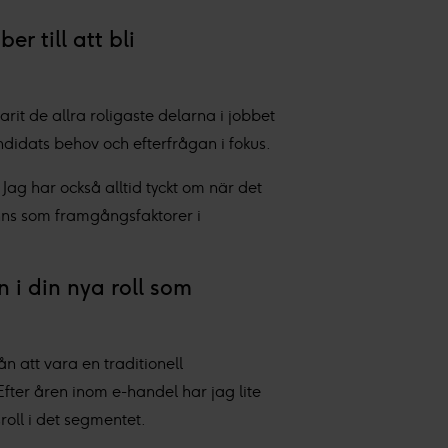
r till att bli
arit de allra roligaste delarna i jobbet
idats behov och efterfrågan i fokus.
Jag har också alltid tyckt om när det
känns som framgångsfaktorer i
 i din nya roll som
n att vara en traditionell
fter åren inom e-handel har jag lite
roll i det segmentet.