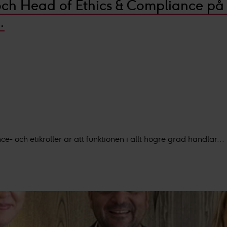
 och Head of Ethics & Compliance på
.
e- och etikroller är att funktionen i allt högre grad handlar...