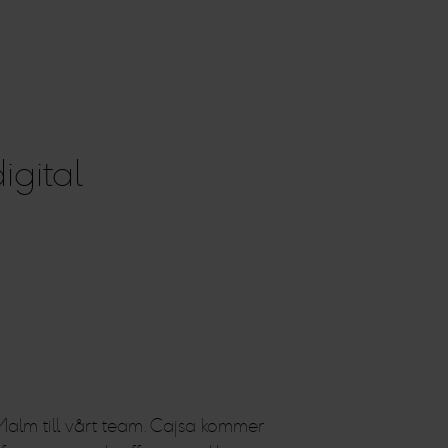
igital
Malm till vårt team. Cajsa kommer