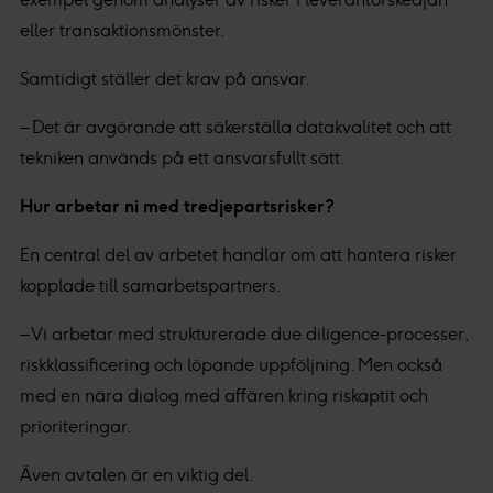
eller transaktionsmönster.
Samtidigt ställer det krav på ansvar.
– Det är avgörande att säkerställa datakvalitet och att
tekniken används på ett ansvarsfullt sätt.
Hur arbetar ni med tredjepartsrisker?
En central del av arbetet handlar om att hantera risker
kopplade till samarbetspartners.
– Vi arbetar med strukturerade due diligence-processer,
riskklassificering och löpande uppföljning. Men också
med en nära dialog med affären kring riskaptit och
prioriteringar.
Även avtalen är en viktig del.