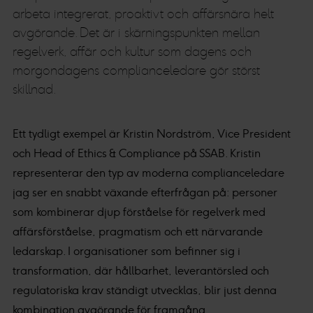
arbeta integrerat, proaktivt och affärsnära helt
avgörande. Det är i skärningspunkten mellan
regelverk, affär och kultur som dagens och
morgondagens complianceledare gör störst
skillnad.
Ett tydligt exempel är Kristin Nordström, Vice President
och Head of Ethics & Compliance på SSAB. Kristin
representerar den typ av moderna complianceledare
jag ser en snabbt växande efterfrågan på: personer
som kombinerar djup förståelse för regelverk med
affärsförståelse, pragmatism och ett närvarande
ledarskap. I organisationer som befinner sig i
transformation, där hållbarhet, leverantörsled och
regulatoriska krav ständigt utvecklas, blir just denna
kombination avgörande för framgång.