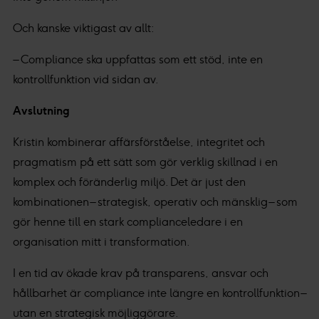
Och kanske viktigast av allt:
– Compliance ska uppfattas som ett stöd, inte en
kontrollfunktion vid sidan av.
Avslutning
Kristin kombinerar affärsförståelse, integritet och
pragmatism på ett sätt som gör verklig skillnad i en
komplex och föränderlig miljö. Det är just den
kombinationen – strategisk, operativ och mänsklig – som
gör henne till en stark complianceledare i en
organisation mitt i transformation.
I en tid av ökade krav på transparens, ansvar och
hållbarhet är compliance inte längre en kontrollfunktion –
utan en strategisk möjliggörare.