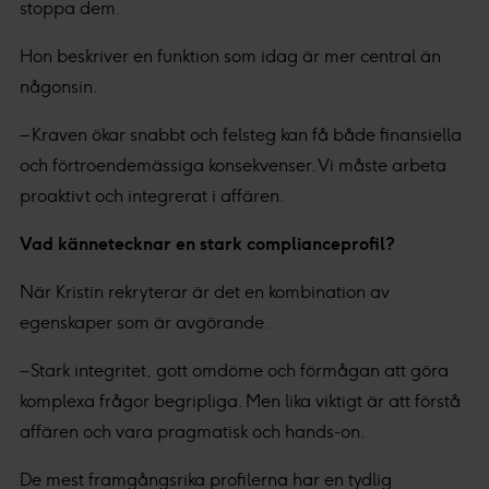
stoppa dem.
Hon beskriver en funktion som idag är mer central än
någonsin.
– Kraven ökar snabbt och felsteg kan få både finansiella
och förtroendemässiga konsekvenser. Vi måste arbeta
proaktivt och integrerat i affären.
Vad kännetecknar en stark complianceprofil?
När Kristin rekryterar är det en kombination av
egenskaper som är avgörande.
– Stark integritet, gott omdöme och förmågan att göra
komplexa frågor begripliga. Men lika viktigt är att förstå
affären och vara pragmatisk och hands-on.
De mest framgångsrika profilerna har en tydlig