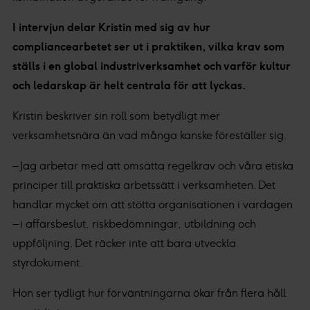
I intervjun delar Kristin med sig av hur
compliancearbetet ser ut i praktiken, vilka krav som
ställs i en global industriverksamhet och varför kultur
och ledarskap är helt centrala för att lyckas.
Kristin beskriver sin roll som betydligt mer
verksamhetsnära än vad många kanske föreställer sig.
– Jag arbetar med att omsätta regelkrav och våra etiska
principer till praktiska arbetssätt i verksamheten. Det
handlar mycket om att stötta organisationen i vardagen
– i affärsbeslut, riskbedömningar, utbildning och
uppföljning. Det räcker inte att bara utveckla
styrdokument.
Hon ser tydligt hur förväntningarna ökar från flera håll