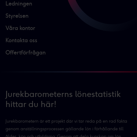
Ledningen
Styrelsen
Våra kontor
Kontakta oss
Offertförfrågan
Jurekbarometerns lönestatistik
hittar du här!
Jurekbarometern är ett projekt där vi tar reda på en rad fakta
genom anställningsprocessen gällande lön i förhållande till
ålder, kön och utbildning. Genom att dela kunskap om lön