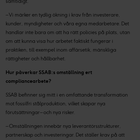
samtidigt.
– Vi märker en tydlig ökning i krav från investerare,
kunder, myndigheter och våra egna medarbetare. Det
handlar inte bara om att ha rätt policies på plats, utan
om att kunna visa hur arbetet faktiskt fungerar i
praktiken, till exempel inom affärsetik, mänskliga
rättigheter och hållbarhet.
Hur påverkar SSAB:s omställning ert
compliancearbete?
SSAB befinner sig mitt i en omfattande transformation
mot fossilfri stålproduktion, vilket skapar nya
förutsättningar – och nya risker.
– Omställningen innebär nya leverantörsstrukturer,
partnerskap och investeringar. Det ställer krav på att