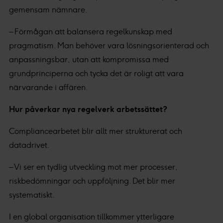
gemensam nämnare.
– Förmågan att balansera regelkunskap med
pragmatism. Man behöver vara lösningsorienterad och
anpassningsbar, utan att kompromissa med
grundprinciperna och tycka det är roligt att vara
närvarande i affären.
Hur påverkar nya regelverk arbetssättet?
Compliancearbetet blir allt mer strukturerat och
datadrivet.
– Vi ser en tydlig utveckling mot mer processer,
riskbedömningar och uppföljning. Det blir mer
systematiskt.
I en global organisation tillkommer ytterligare