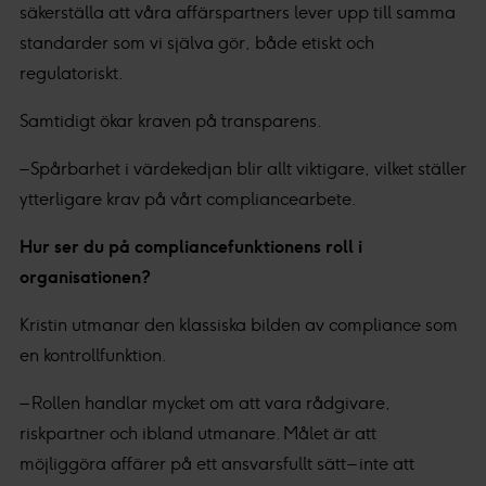
säkerställa att våra affärspartners lever upp till samma
standarder som vi själva gör, både etiskt och
regulatoriskt.
Samtidigt ökar kraven på transparens.
– Spårbarhet i värdekedjan blir allt viktigare, vilket ställer
ytterligare krav på vårt compliancearbete.
Hur ser du på compliancefunktionens roll i
organisationen?
Kristin utmanar den klassiska bilden av compliance som
en kontrollfunktion.
– Rollen handlar mycket om att vara rådgivare,
riskpartner och ibland utmanare. Målet är att
möjliggöra affärer på ett ansvarsfullt sätt – inte att