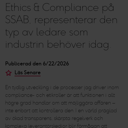
Ethics & Compliance på
SSAB, representerar den
typ av ledare som
industrin behöver idag.
Publicerad den 6/22/2026
Läs Senare
En tydlig utveckling i de processer jag driver inom
compliance- och etikroller är att funktionen i allt
högre grad handlar om att möjliggöra affären –
inte enbart att kontrollera den. I en värld präglad
av ökad transparens, skärpta regelverk och
komplexa leverantörskedjor blir förmågan att