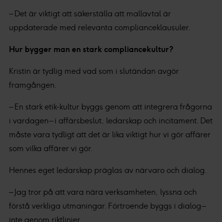
– Det är viktigt att säkerställa att mallavtal är
uppdaterade med relevanta complianceklausuler.
Hur bygger man en stark compliancekultur?
Kristin är tydlig med vad som i slutändan avgör
framgången.
– En stark etik-kultur byggs genom att integrera frågorna
i vardagen – i affärsbeslut, ledarskap och incitament. Det
måste vara tydligt att det är lika viktigt hur vi gör affärer
som vilka affärer vi gör.
Hennes eget ledarskap präglas av närvaro och dialog.
– Jag tror på att vara nära verksamheten, lyssna och
förstå verkliga utmaningar. Förtroende byggs i dialog –
inte genom riktlinjer.