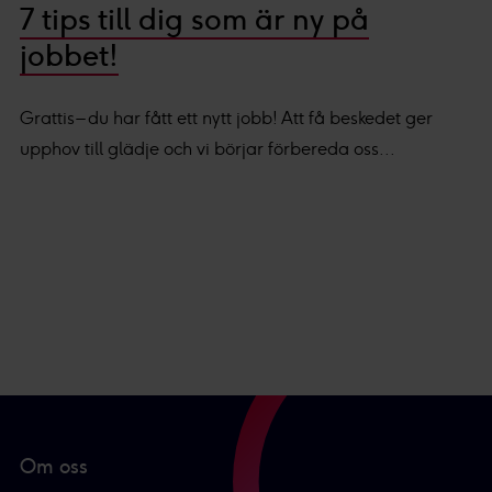
7 tips till dig som är ny på
jobbet!
Grattis – du har fått ett nytt jobb! Att få beskedet ger
upphov till glädje och vi börjar förbereda oss...
Om oss