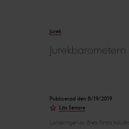
Jurek
Jurekbarometern 
Publicerad den 8/19/2019
Läs Senare
Lanseringen av årets första halvå