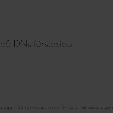
på DNs förstasida
rsrapport från Jurekbarometern fortsätter att väcka upp