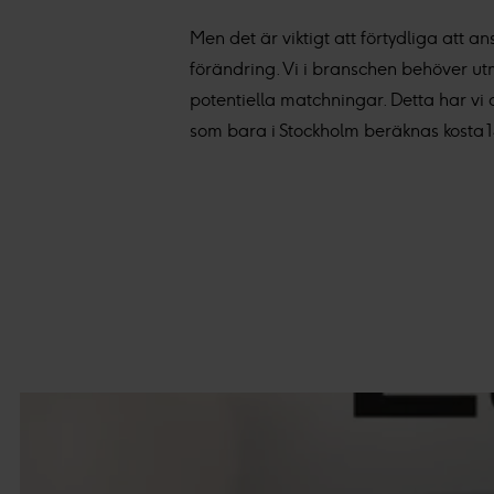
Men det är viktigt att förtydliga att an
förändring. Vi i branschen behöver ut
potentiella matchningar. Detta har vi a
som bara i Stockholm beräknas kosta 1