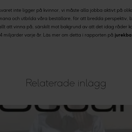
svaret inte ligger på kvinnor, vi måste alla jobba aktivt på olik
mana och utbilda våra beställare, för att bredda perspektiv,
llt att vinna på, särskilt mot bakgrund av att det idag råder k
4 miljarder varje år. Läs mer om detta i rapporten på
jurekb
Relaterade inlägg