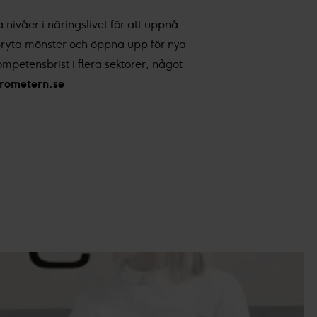
a nivåer i näringslivet för att uppnå
 bryta mönster och öppna upp för nya
ompetensbrist i flera sektorer, något
arometern.se