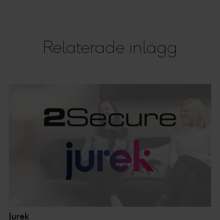
Relaterade inlägg
Jurek