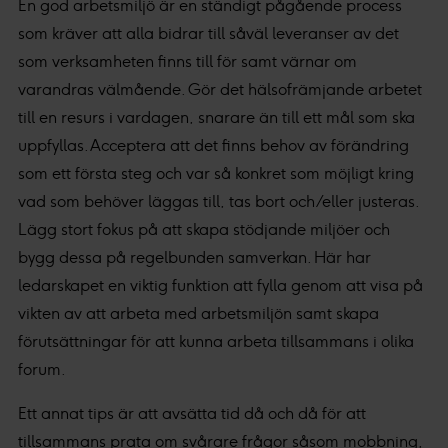
En god arbetsmiljö är en ständigt pågående process
som kräver att alla bidrar till såväl leveranser av det
som verksamheten finns till för samt värnar om
varandras välmående. Gör det hälsofrämjande arbetet
till en resurs i vardagen, snarare än till ett mål som ska
uppfyllas. Acceptera att det finns behov av förändring
som ett första steg och var så konkret som möjligt kring
vad som behöver läggas till, tas bort och/eller justeras.
Lägg stort fokus på att skapa stödjande miljöer och
bygg dessa på regelbunden samverkan. Här har
ledarskapet en viktig funktion att fylla genom att visa på
vikten av att arbeta med arbetsmiljön samt skapa
förutsättningar för att kunna arbeta tillsammans i olika
forum.
Ett annat tips är att avsätta tid då och då för att
tillsammans prata om svårare frågor såsom mobbning,