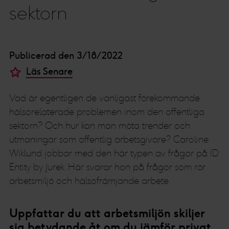
sektorn
Publicerad den 3/18/2022
Läs Senare
Vad är egentligen de vanligast förekommande
hälsorelaterade problemen inom den offentliga
sektorn? Och hur kan man möta trender och
utmaningar som offentlig arbetsgivare? Caroline
Wiklund jobbar med den här typen av frågor på ID
Entity by Jurek. Här svarar hon på frågor som rör
arbetsmiljö och hälsofrämjande arbete.
Uppfattar du att arbetsmiljön skiljer
sig betydande åt om du jämför privat