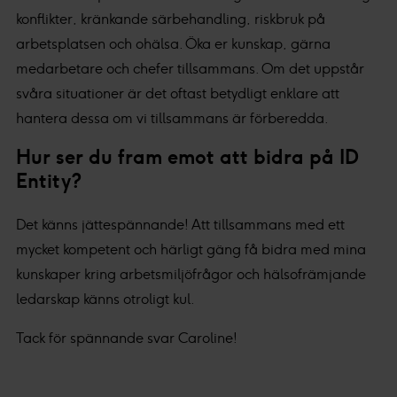
konflikter, kränkande särbehandling, riskbruk på
arbetsplatsen och ohälsa. Öka er kunskap, gärna
medarbetare och chefer tillsammans. Om det uppstår
svåra situationer är det oftast betydligt enklare att
hantera dessa om vi tillsammans är förberedda.
Hur ser du fram emot att bidra på ID
Entity?
Det känns jättespännande! Att tillsammans med ett
mycket kompetent och härligt gäng få bidra med mina
kunskaper kring arbetsmiljöfrågor och hälsofrämjande
ledarskap känns otroligt kul.
Tack för spännande svar Caroline!