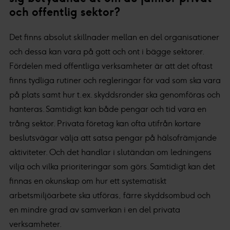
och offentlig sektor?
Det finns absolut skillnader mellan en del organisationer
och dessa kan vara på gott och ont i bägge sektorer.
Fördelen med offentliga verksamheter är att det oftast
finns tydliga rutiner och regleringar för vad som ska vara
på plats samt hur t.ex. skyddsronder ska genomföras och
hanteras. Samtidigt kan både pengar och tid vara en
trång sektor. Privata företag kan ofta utifrån kortare
beslutsvägar välja att satsa pengar på hälsofrämjande
aktiviteter. Och det handlar i slutändan om ledningens
vilja och vilka prioriteringar som görs. Samtidigt kan det
finnas en okunskap om hur ett systematiskt
arbetsmiljöarbete ska utföras, färre skyddsombud och
en mindre grad av samverkan i en del privata
verksamheter.