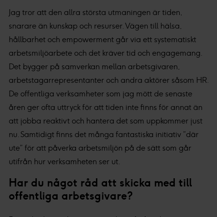
Jag tror att den allra största utmaningen är tiden,
snarare än kunskap och resurser. Vägen till hälsa,
hållbarhet och empowerment går via ett systematiskt
arbetsmiljöarbete och det kräver tid och engagemang.
Det bygger på samverkan mellan arbetsgivaren,
arbetstagarrepresentanter och andra aktörer såsom HR.
De offentliga verksamheter som jag mött de senaste
åren ger ofta uttryck för att tiden inte finns för annat än
att jobba reaktivt och hantera det som uppkommer just
nu. Samtidigt finns det många fantastiska initiativ ”där
ute” för att påverka arbetsmiljön på de sätt som går
utifrån hur verksamheten ser ut.
Har du något råd att skicka med till
offentliga arbetsgivare?