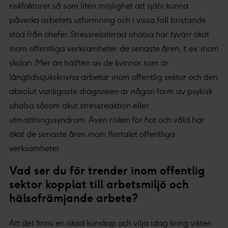
riskfaktorer så som liten möjlighet att själv kunna
påverka arbetets utformning och i vissa fall bristande
stöd från chefer. Stressrelaterad ohälsa har tyvärr ökat
inom offentliga verksamheter de senaste åren, t.ex. inom
skolan. Mer än hälften av de kvinnor som är
långtidssjukskrivna arbetar inom offentlig sektor och den
absolut vanligaste diagnosen är någon form av psykisk
ohälsa såsom akut stressreaktion eller
utmattningssyndrom. Även risken för hot och våld har
ökat de senaste åren inom flertalet offentliga
verksamheter.
Vad ser du för trender inom offentlig
sektor kopplat till arbetsmiljö och
hälsofrämjande arbete?
Att det finns en ökad kunskap och vilja idag kring vikten