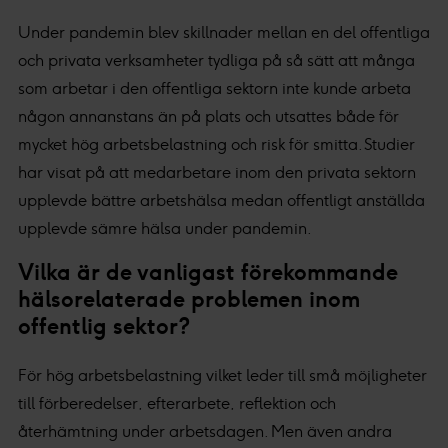
Under pandemin blev skillnader mellan en del offentliga
och privata verksamheter tydliga på så sätt att många
som arbetar i den offentliga sektorn inte kunde arbeta
någon annanstans än på plats och utsattes både för
mycket hög arbetsbelastning och risk för smitta. Studier
har visat på att medarbetare inom den privata sektorn
upplevde bättre arbetshälsa medan offentligt anställda
upplevde sämre hälsa under pandemin.
Vilka är de vanligast förekommande
hälsorelaterade problemen inom
offentlig sektor?
För hög arbetsbelastning vilket leder till små möjligheter
till förberedelser, efterarbete, reflektion och
återhämtning under arbetsdagen. Men även andra