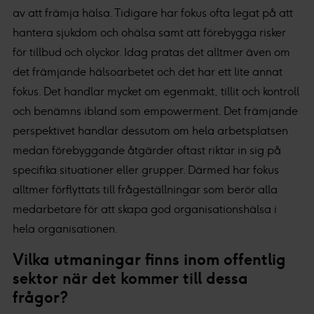
av att främja hälsa. Tidigare har fokus ofta legat på att
hantera sjukdom och ohälsa samt att förebygga risker
för tillbud och olyckor. Idag pratas det alltmer även om
det främjande hälsoarbetet och det har ett lite annat
fokus. Det handlar mycket om egenmakt, tillit och kontroll
och benämns ibland som empowerment. Det främjande
perspektivet handlar dessutom om hela arbetsplatsen
medan förebyggande åtgärder oftast riktar in sig på
specifika situationer eller grupper. Därmed har fokus
alltmer förflyttats till frågeställningar som berör alla
medarbetare för att skapa god organisationshälsa i
hela organisationen.
Vilka utmaningar finns inom offentlig
sektor när det kommer till dessa
frågor?