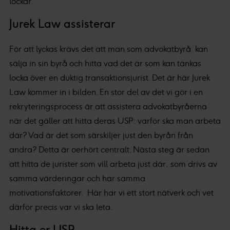
lockar.
Jurek Law assisterar
För att lyckas krävs det att man som advokatbyrå kan
sälja in sin byrå och hitta vad det är som kan tänkas
locka över en duktig transaktionsjurist. Det är här Jurek
Law kommer in i bilden. En stor del av det vi gör i en
rekryteringsprocess är att assistera advokatbyråerna
när det gäller att hitta deras USP: varför ska man arbeta
där? Vad är det som särskiljer just den byrån från
andra? Detta är oerhört centralt. Nästa steg är sedan
att hitta de jurister som vill arbeta just där, som drivs av
samma värderingar och har samma
motivationsfaktorer. Här har vi ett stort nätverk och vet
därför precis var vi ska leta.
Hitta er USP