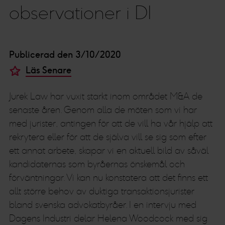
observationer i DI
Publicerad den 3/10/2020
Läs Senare
Jurek Law har vuxit starkt inom området M&A de
senaste åren. Genom alla de möten som vi har
med jurister, antingen för att de vill ha vår hjälp att
rekrytera eller för att de själva vill se sig som efter
ett annat arbete, skapar vi en aktuell bild av såväl
kandidaternas som byråernas önskemål och
förväntningar. Vi kan nu konstatera att det finns ett
allt större behov av duktiga transaktionsjurister
bland svenska advokatbyråer. I en intervju med
Dagens Industri delar Helena Woodcock med sig