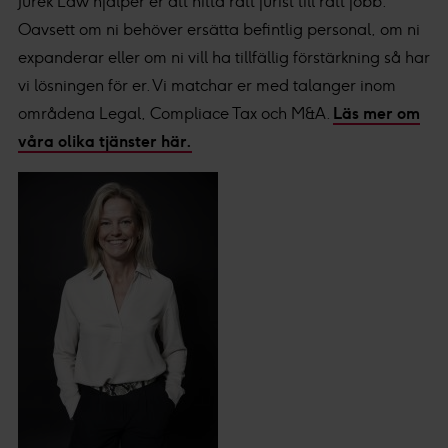
Jurek Law hjälper er att hitta rätt jurist till rätt jobb.
Oavsett om ni behöver ersätta befintlig personal, om ni
expanderar eller om ni vill ha tillfällig förstärkning så har
vi lösningen för er. Vi matchar er med talanger inom
områdena Legal, Compliace Tax och M&A.
Läs mer om
våra olika tjänster här.