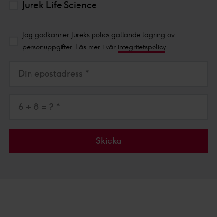
Jurek Life Science
Jag godkänner Jureks policy gällande lagring av
personuppgifter. Läs mer i vår
integritetspolicy
.
Din epostadress *
6 + 8 = ? *
Skicka