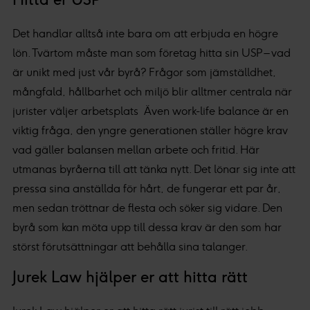
Det handlar alltså inte bara om att erbjuda en högre
lön. Tvärtom måste man som företag hitta sin USP – vad
är unikt med just vår byrå? Frågor som jämställdhet,
mångfald, hållbarhet och miljö blir alltmer centrala när
jurister väljer arbetsplats Även work-life balance är en
viktig fråga, den yngre generationen ställer högre krav
vad gäller balansen mellan arbete och fritid. Här
utmanas byråerna till att tänka nytt. Det lönar sig inte att
pressa sina anställda för hårt, de fungerar ett par år,
men sedan tröttnar de flesta och söker sig vidare. Den
byrå som kan möta upp till dessa krav är den som har
störst förutsättningar att behålla sina talanger.
Jurek Law hjälper er att hitta rätt