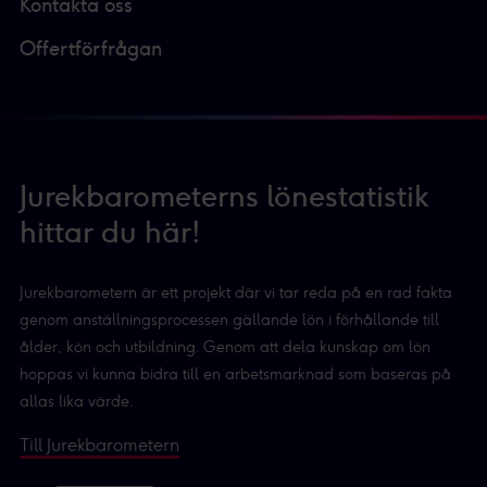
Kontakta oss
Offertförfrågan
Jurekbarometerns lönestatistik
hittar du här!
Jurekbarometern är ett projekt där vi tar reda på en rad fakta
genom anställningsprocessen gällande lön i förhållande till
ålder, kön och utbildning. Genom att dela kunskap om lön
hoppas vi kunna bidra till en arbetsmarknad som baseras på
allas lika värde.
Till Jurekbarometern