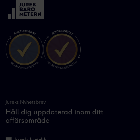
Jureks Nyhetsbrev
Håll dig uppdaterad inom ditt
affärsområde
Jurek Juridik