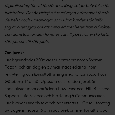
digitalisering för att förstå dess långsiktiga betydelse för
juristrollen. Det är viktigt att med egen erfarenhet förstå
de behov och utmaningar som våra kunder står inför.
Jag är övertygad om att mina erfarenheter från advokat-
och domstolsvärlden kommer väl till pass när vi ska hitta
rätt person till rätt plats.
Om Jurek:
Jurek grundades 2006 av serieentreprenören Shervin
Razani och är idag en av marknadsledarna inom
rekrytering och konsultuthyrning med kontor i Stockholm,
Göteborg, Malmö, Uppsala och London. Jurek är
specialister inom områdena Law, Finance, HR, Business
Support, Life Science och Marketing & Communication.
Jurek växer i snabb takt och har utsetts till Gasell-företag
av Dagens Industri 6 år i rad. Jurek brinner för att skapa