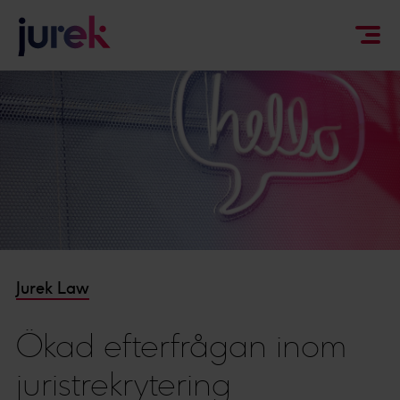
Jurek Law
Ökad efterfrågan inom
juristrekrytering