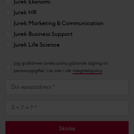
Jurek Ekonomi
Jurek HR
Jurek Marketing & Communication
Jurek Business Support
Jurek Life Science
Jag godkänner Jureks policy gällande lagring av
personuppgifter. Läs mer i vår
integritetspolicy
.
Din epostadress *
5 + 7 = ? *
Skicka