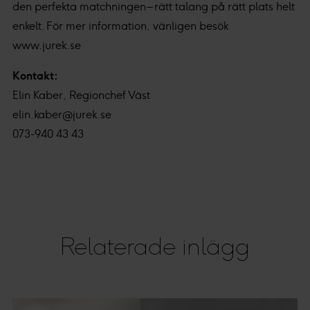
den perfekta matchningen – rätt talang på rätt plats helt
enkelt. För mer information, vänligen besök
www.jurek.se
Kontakt:
Elin Kaber, Regionchef Väst
elin.kaber@jurek.se
073-940 43 43
Relaterade inlägg