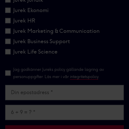
Jurek Ekonomi
Jurek HR
Jurek Marketing & Communication
Jurek Business Support
Jurek Life Science
Jag godkänner Jureks policy gällande lagring av
personuppgifter. Läs mer i vår
integritetspolicy
.
Din epostadress *
6 + 9 = ? *