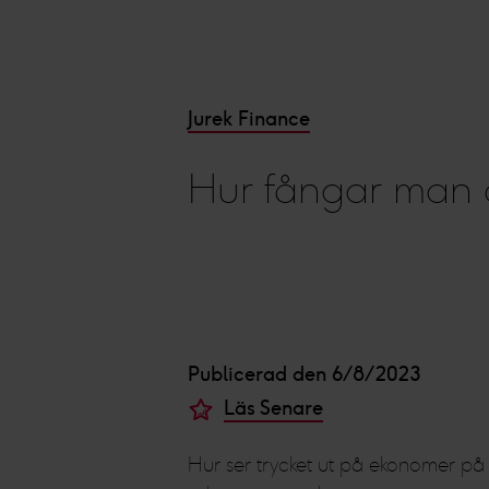
Jurek Finance
Hur fångar man
Publicerad den 6/8/2023
Läs Senare
Hur ser trycket ut på ekonomer på 