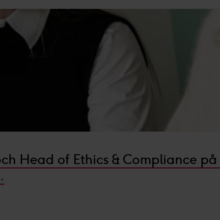
 och Head of Ethics & Compliance på
.