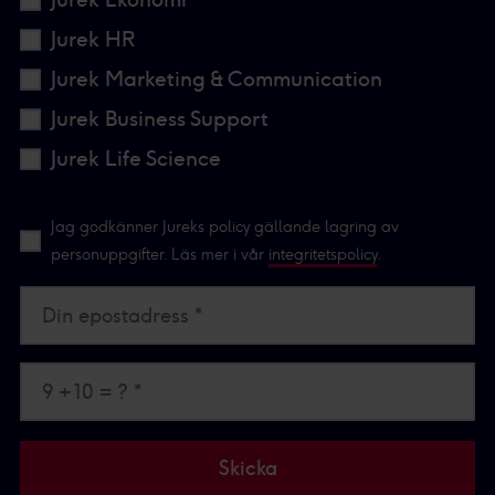
Jurek HR
Jurek Marketing & Communication
Jurek Business Support
Jurek Life Science
Jag godkänner Jureks policy gällande lagring av
personuppgifter. Läs mer i vår
integritetspolicy
.
Din epostadress *
9 + 10 = ? *
Skicka