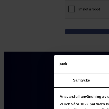
Samtycke
Ansvarsfull användning av d
Vi och
våra 1022 partners
be