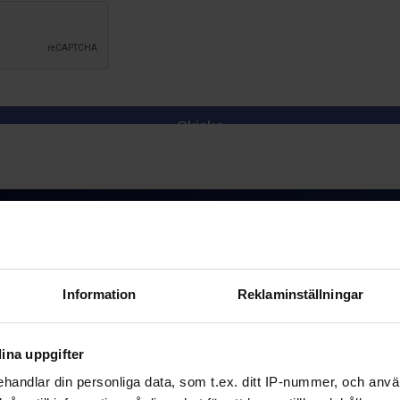
Information
Reklaminställningar
ina uppgifter
Rekrytering & konsultlösningar
handlar din personliga data, som t.ex. ditt IP-nummer, och anv