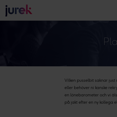
Pla
Vilken pusselbit saknar just 
eller behöver ni kanske rekry
en lönebarometer och vi äls
på jakt efter en ny kollega e