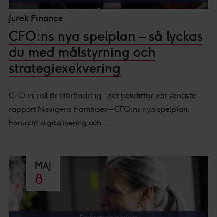
Jurek Finance
CFO:ns nya spelplan – så lyckas
du med målstyrning och
strategiexekvering
CFO:ns roll är i förändring – det bekräftar vår senaste
rapport Navigera framtiden – CFO:ns nya spelplan.
Förutom digitalisering och...
MAJ
8