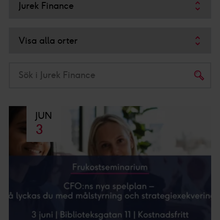
Sök i Jurek Finance
JUN
3