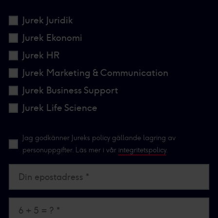
Jurek Juridik
Jurek Ekonomi
Jurek HR
Jurek Marketing & Communication
Jurek Business Support
Jurek Life Science
Jag godkänner Jureks policy gällande lagring av
personuppgifter. Läs mer i vår
integritetspolicy
.
Din epostadress *
6 + 5 = ? *